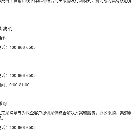
形成线上营销和线下体验相结合的出版物发行新模式，努力成为具有核心
系 我 们
合作
：400-666-6505
话：400-666-6505
：9:00-21:00
采购
大宗采购是专为政企客户提供采供综合解决方案和服务，办公采购，渠道
案。
话：400-666-6505