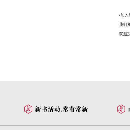
•加入
我们
欢迎投