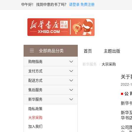
中午好！
找到中意的书了吗？
请登录
免费注册
全部商品分类
首页
主题出版
购物指南
新华服务
大宗采购
支付方式
关于
配送方式
2022-1
售后服务
■
公 
新华服务
新华
隐私政策
新华
华书
大宗采购
加入我们
公司