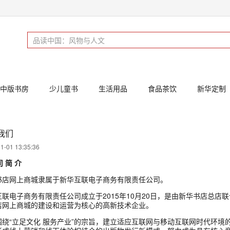
中版书房
少儿童书
生活用品
食品茶饮
新华定制
我们
1-01 13:35:36
司 简 介
书店网上商城隶属于新华互联电子商务有限责任公司。
互联电子商务有限责任公司成立于2015年10月20日，是由新华书店总店
店网上商城的建设和运营为核心的高新技术企业。
围绕“立足文化 服务产业”的宗旨，建立适应互联网与移动互联网时代环境