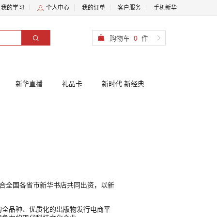
我的学习
个人中心
我的订单
客户服务
手机新华
购物车
0
件
新华直播
礼品卡
新时代 新经典
联合全国各省市新华书店共同出资，以新
的全品种、优质化的出版物发行电商平