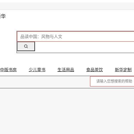
新华
中版书房
少儿童书
生活用品
食品茶饮
新华定制