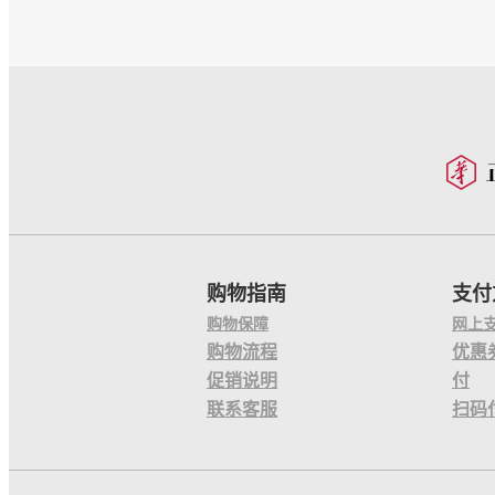
购物指南
支付
购物保障
网上
购物流程
优惠
促销说明
付
联系客服
扫码