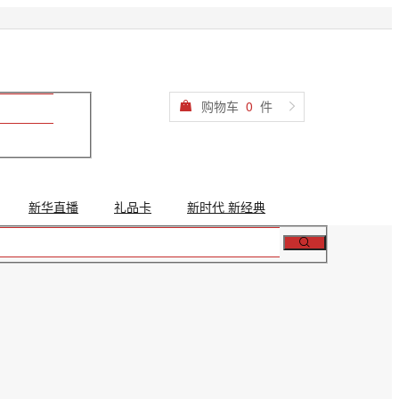
购物车
0
件
新华直播
礼品卡
新时代 新经典