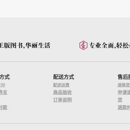
方式
配送方式
售后
支付
配送运费
退换货
券支
商品验收
申请
订单说明
货
付款
退款