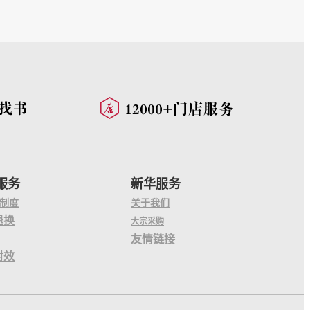
服务
新华服务
制度
关于我们
退换
大宗采购
友情链接
时效